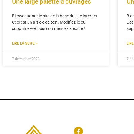
Une large palette d’ouvrages
Un
Bienvenue sur le site de la base du site internet.
Bien
Ceci est un article de test. Modifiez-le ou
Ceci
supprimez-le, puis commencez à écrire !
sup
LIRE LA SUITE »
LIRE
7 décembre 2020
7 d