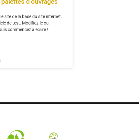
 palettes d’ouvrages
e site de la base du site internet.
icle de test. Modifiez-le ou
puis commencez à écrire !
0