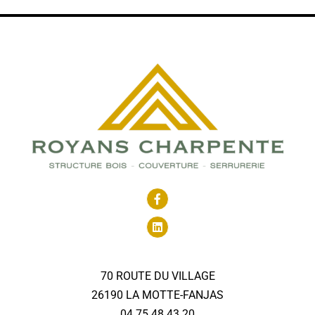
70 ROUTE DU VILLAGE
26190 LA MOTTE-FANJAS
04 75 48 43 20