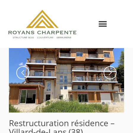
Restructuration résidence –
Villard-de-Lans (38)